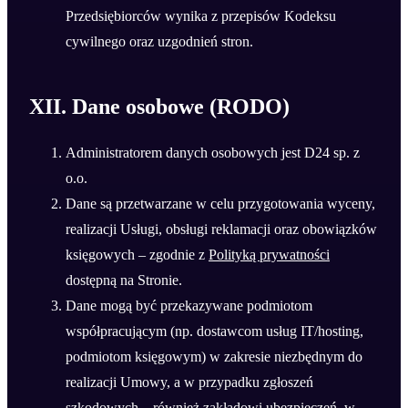
Przedsiębiorców wynika z przepisów Kodeksu
cywilnego oraz uzgodnień stron.
XII. Dane osobowe (RODO)
Administratorem danych osobowych jest D24 sp. z
o.o.
Dane są przetwarzane w celu przygotowania wyceny,
realizacji Usługi, obsługi reklamacji oraz obowiązków
księgowych – zgodnie z
Polityką prywatności
dostępną na Stronie.
Dane mogą być przekazywane podmiotom
współpracującym (np. dostawcom usług IT/hosting,
podmiotom księgowym) w zakresie niezbędnym do
realizacji Umowy, a w przypadku zgłoszeń
szkodowych – również zakładowi ubezpieczeń, w