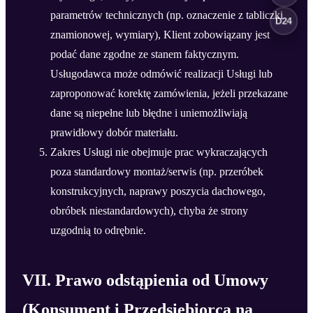
parametrów technicznych (np. oznaczenie z tabliczki
D24
znamionowej, wymiary), Klient zobowiązany jest
podać dane zgodne ze stanem faktycznym.
Usługodawca może odmówić realizacji Usługi lub
zaproponować korektę zamówienia, jeżeli przekazane
dane są niepełne lub błędne i uniemożliwiają
prawidłowy dobór materiału.
Zakres Usługi nie obejmuje prac wykraczających
poza standardowy montaż/serwis (np. przeróbek
konstrukcyjnych, naprawy poszycia dachowego,
obróbek niestandardowych), chyba że strony
uzgodnią to odrębnie.
VII. Prawo odstąpienia od Umowy
(Konsument i Przedsiębiorca na