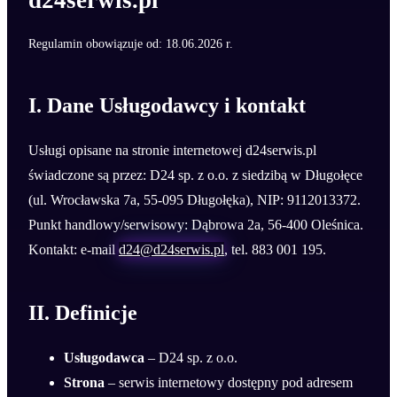
d24serwis.pl
Regulamin obowiązuje od: 18.06.2026 r.
I. Dane Usługodawcy i kontakt
Usługi opisane na stronie internetowej d24serwis.pl
świadczone są przez: D24 sp. z o.o. z siedzibą w Długołęce
(ul. Wrocławska 7a, 55-095 Długołęka), NIP: 9112013372.
Punkt handlowy/serwisowy: Dąbrowa 2a, 56-400 Oleśnica.
Kontakt: e-mail
d24@d24serwis.pl
, tel. 883 001 195.
II. Definicje
Usługodawca
– D24 sp. z o.o.
Strona
– serwis internetowy dostępny pod adresem