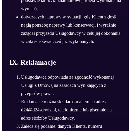
podstawie tabliczki znamionowej, roleta wykonana na
wymiar),
dotyczących naprawy w sytuacji, gdy Klient zgłosił
nagłą potrzebę naprawy lub konserwacji i wyraźnie
zażądał przyjazdu Usługodawcy w celu jej dokonania,
w zakresie świadczeń już wykonanych.
IX. Reklamacje
Usługodawca odpowiada za zgodność wykonanej
Usługi z Umową na zasadach wynikających z
przepisów prawa.
Reklamacje można składać e-mailem na adres
d24@d24serwis.pl, telefonicznie lub pisemnie na
adres siedziby Usługodawcy.
Zaleca się podanie: danych Klienta, numeru