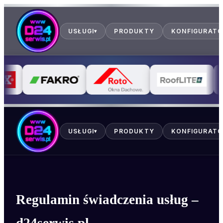
USŁUGI
PRODUKTY
KONFIGURAT
▾
USŁUGI
PRODUKTY
KONFIGURAT
▾
Regulamin świadczenia usług –