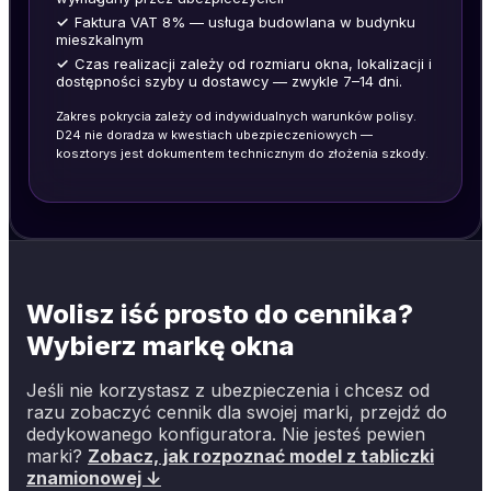
✓
Faktura VAT 8% — usługa budowlana w budynku
mieszkalnym
✓
Czas realizacji zależy od rozmiaru okna, lokalizacji i
dostępności szyby u dostawcy — zwykle 7–14 dni.
Zakres pokrycia zależy od indywidualnych warunków polisy.
D24 nie doradza w kwestiach ubezpieczeniowych —
kosztorys jest dokumentem technicznym do złożenia szkody.
Wolisz iść prosto do cennika?
Wybierz markę okna
Jeśli nie korzystasz z ubezpieczenia i chcesz od
razu zobaczyć cennik dla swojej marki, przejdź do
dedykowanego konfiguratora. Nie jesteś pewien
marki?
Zobacz, jak rozpoznać model z tabliczki
znamionowej ↓