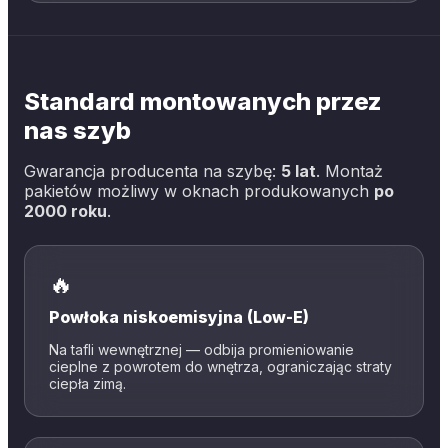
Standard montowanych przez
nas szyb
Gwarancja producenta na szybę:
5 lat
. Montaż
pakietów możliwy w oknach produkowanych
po
2000 roku
.
🔥
Powłoka niskoemisyjna (Low-E)
Na tafli wewnętrznej — odbija promieniowanie
cieplne z powrotem do wnętrza, ograniczając straty
ciepła zimą.