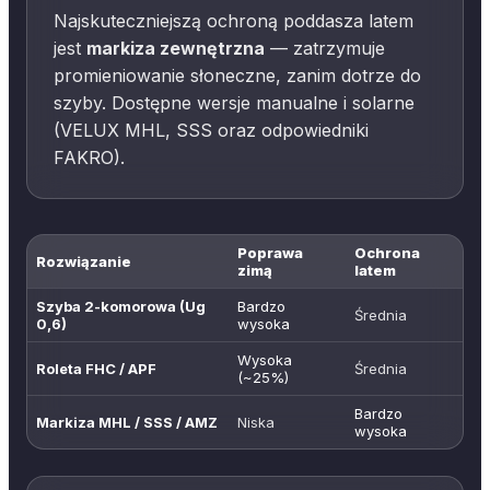
Najskuteczniejszą ochroną poddasza latem
jest
markiza zewnętrzna
— zatrzymuje
promieniowanie słoneczne, zanim dotrze do
szyby. Dostępne wersje manualne i solarne
(VELUX MHL, SSS oraz odpowiedniki
FAKRO).
Poprawa
Ochrona
Rozwiązanie
zimą
latem
Szyba 2-komorowa (Ug
Bardzo
Średnia
0,6)
wysoka
Wysoka
Roleta FHC / APF
Średnia
(~25%)
Bardzo
Markiza MHL / SSS / AMZ
Niska
wysoka