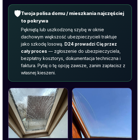
🛡️
Twoja polisa domu / mieszkania najczęściej
to pokrywa
Pękniętą lub uszkodzoną szybę w oknie
dachowym większość ubezpieczycieli traktuje
jako szkodę losową.
D24 prowadzi Cię przez
cały proces
— zgłoszenie do ubezpieczyciela,
bezpłatny kosztorys, dokumentacja techniczna i
faktura. Pytaj o tę opcję zawsze, zanim zapłacisz z
własnej kieszeni.