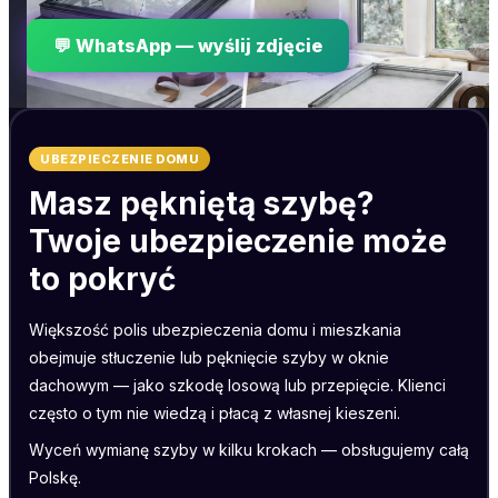
💬 WhatsApp — wyślij zdjęcie
UBEZPIECZENIE DOMU
Masz pękniętą szybę?
Twoje ubezpieczenie może
to pokryć
Większość polis ubezpieczenia domu i mieszkania
obejmuje stłuczenie lub pęknięcie szyby w oknie
dachowym — jako szkodę losową lub przepięcie. Klienci
często o tym nie wiedzą i płacą z własnej kieszeni.
Wyceń wymianę szyby w kilku krokach — obsługujemy całą
Polskę.