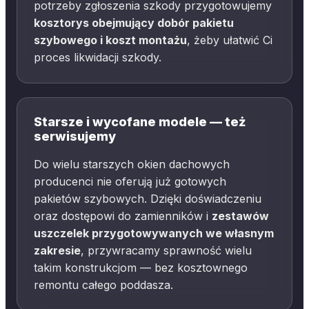
potrzeby zgłoszenia szkody przygotowujemy
kosztorys obejmujący dobór pakietu
szybowego i koszt montażu
, żeby ułatwić Ci
proces likwidacji szkody.
Starsze i wycofane modele — też
serwisujemy
Do wielu starszych okien dachowych
producenci nie oferują już gotowych
pakietów szybowych. Dzięki doświadczeniu
oraz dostępowi do zamienników i
zestawów
uszczelek przygotowywanych we własnym
zakresie
, przywracamy sprawność wielu
takim konstrukcjom — bez kosztownego
remontu całego poddasza.