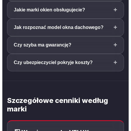
+
Jakie marki okien obsługujecie?
+
Jak rozpoznać model okna dachowego?
+
Czy szyba ma gwarancję?
+
Czy ubezpieczyciel pokryje koszty?
Szczegółowe cenniki według
marki