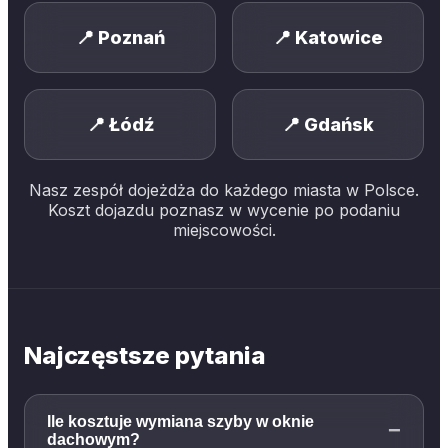
📍
Poznań
📍
Katowice
📍
Łódź
📍
Gdańsk
Nasz zespół dojeżdża do każdego miasta w Polsce.
Koszt dojazdu poznasz w wycenie po podaniu
miejscowości.
Najczęstsze pytania
Ile kosztuje wymiana szyby w oknie
−
dachowym?