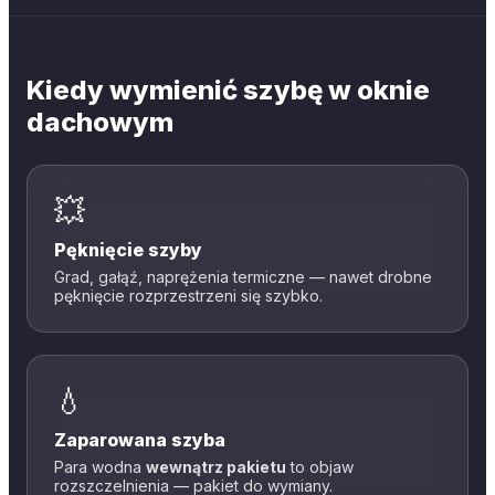
Kiedy wymienić szybę w oknie
dachowym
💥
Pęknięcie szyby
Grad, gałąź, naprężenia termiczne — nawet drobne
pęknięcie rozprzestrzeni się szybko.
💧
Zaparowana szyba
Para wodna
wewnątrz pakietu
to objaw
rozszczelnienia — pakiet do wymiany.