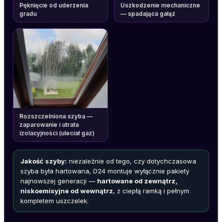
Pęknięcie od uderzenia
Uszkodzenie mechaniczne
gradu
— spadająca gałąź
Rozszczelniona szyba —
zaparowanie i utrata
izolacyjności (uleciał gaz)
Jakość szyby:
niezależnie od tego, czy dotychczasowa
szyba była hartowana, D24 montuje wyłącznie pakiety
najnowszej generacji —
hartowane od zewnątrz,
niskoemisyjne od wewnątrz
, z ciepłą ramką i pełnym
kompletem uszczelek.