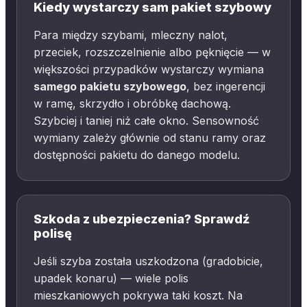
Kiedy wystarczy sam pakiet szybowy
Para między szybami, mleczny nalot,
przeciek, rozszczelnienie albo pęknięcie — w
większości przypadków wystarczy wymiana
samego pakietu szybowego
, bez ingerencji
w ramę, skrzydło i obróbkę dachową.
Szybciej i taniej niż całe okno. Sensowność
wymiany zależy głównie od stanu ramy oraz
dostępności pakietu do danego modelu.
Szkoda z ubezpieczenia? Sprawdź
polisę
Jeśli szyba została uszkodzona (gradobicie,
upadek konaru) — wiele polis
mieszkaniowych pokrywa taki koszt. Na