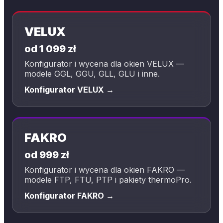
VELUX
od 1 099 zł
Konfigurator i wycena dla okien VELUX —
modele GGL, GGU, GLL, GLU i inne.
Konfigurator VELUX →
FAKRO
od 999 zł
Konfigurator i wycena dla okien FAKRO —
modele FTP, FTU, PTP i pakiety thermoPro.
Konfigurator FAKRO →