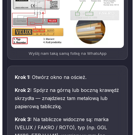
Wyślij nam taką samą fotkę na WhatsApp
Krok 1:
Otwórz okno na oścież.
Krok 2:
Spójrz na górną lub boczną krawędź
skrzydła — znajdziesz tam metalową lub
papierową tabliczkę.
Krok 3:
Na tabliczce widoczne są: marka
(VELUX / FAKRO / ROTO), typ (np. GGL