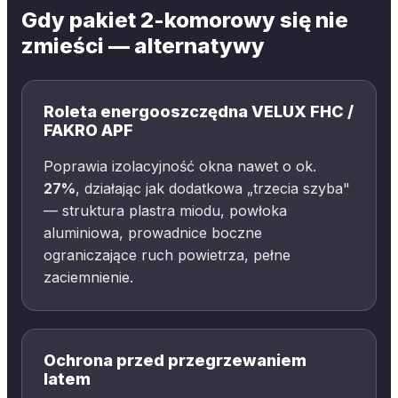
Gdy pakiet 2-komorowy się nie
zmieści — alternatywy
Roleta energooszczędna VELUX FHC /
FAKRO APF
Poprawia izolacyjność okna nawet o ok.
27%
, działając jak dodatkowa „trzecia szyba"
— struktura plastra miodu, powłoka
aluminiowa, prowadnice boczne
ograniczające ruch powietrza, pełne
zaciemnienie.
Ochrona przed przegrzewaniem
latem