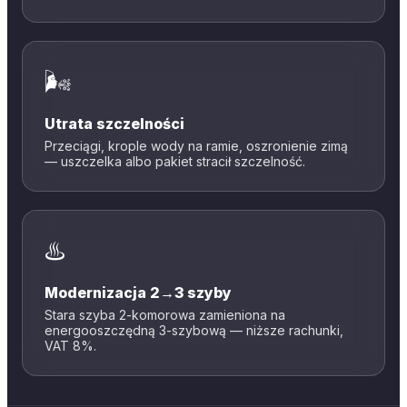
🌬️
Utrata szczelności
Przeciągi, krople wody na ramie, oszronienie zimą
— uszczelka albo pakiet stracił szczelność.
♨️
Modernizacja 2→3 szyby
Stara szyba 2-komorowa zamieniona na
energooszczędną 3-szybową — niższe rachunki,
VAT 8%.