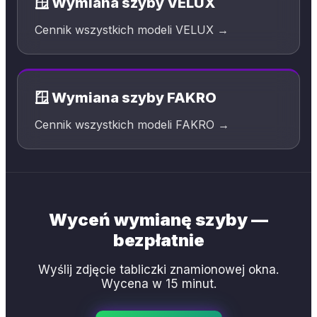
🪟 Wymiana szyby VELUX
Cennik wszystkich modeli VELUX →
🪟 Wymiana szyby FAKRO
Cennik wszystkich modeli FAKRO →
Wyceń wymianę szyby —
bezpłatnie
Wyślij zdjęcie tabliczki znamionowej okna.
Wycena w 15 minut.