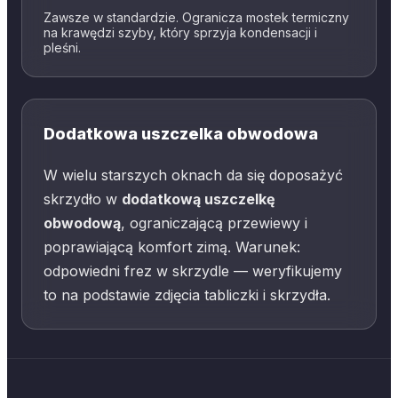
Zawsze w standardzie. Ogranicza mostek termiczny
na krawędzi szyby, który sprzyja kondensacji i
pleśni.
Dodatkowa uszczelka obwodowa
W wielu starszych oknach da się doposażyć
skrzydło w
dodatkową uszczelkę
obwodową
, ograniczającą przewiewy i
poprawiającą komfort zimą. Warunek:
odpowiedni frez w skrzydle — weryfikujemy
to na podstawie zdjęcia tabliczki i skrzydła.