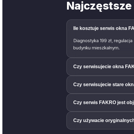
Najczęstsze
Ile kosztuje serwis okna 
Diagnostyka 199 zł, regulacj
budynku mieszkalnym.
Czy serwisujecie okna FAK
Czy serwisujecie stare okn
Czy serwis FAKRO jest ob
Czy używacie oryginalny