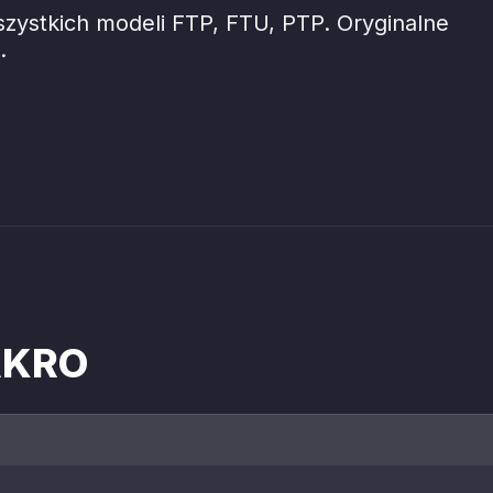
szystkich modeli FTP, FTU, PTP. Oryginalne
.
AKRO