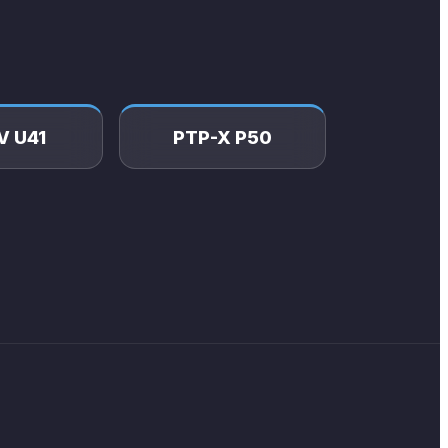
V U41
PTP-X P50