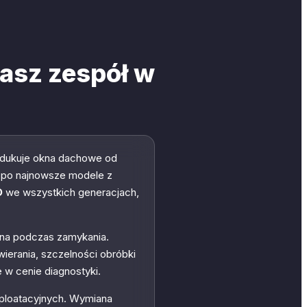
asz zespół w
rodukuje okna dachowe od
aż po najnowsze modele z
O
we wszystkich generacjach,
cina podczas zamykania.
ierania, szczelności obróbki
 w cenie diagnostyki.
sploatacyjnych. Wymiana