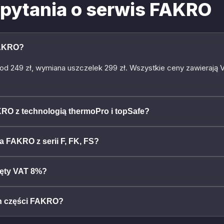
 pytania o serwis FAKRO
FAKRO?
a od 249 zł, wymiana uszczelek 299 zł. Wszystkie ceny zawieraj
RO z technologią thermoPro i topSafe?
a FAKRO z serii F, FK, FS?
jęty VAT 8%?
ch części FAKRO?