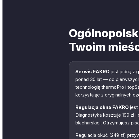
Ogólnopolsk
Twoim mieśc
Serwis FAKRO
jest jedną z
ponad 30 lat — od pierwszych
technologią thermoPro i topS
korzystając z oryginalnych c
Regulacja okna FAKRO
jest
Diagnostyka kosztuje 199 zł 
blacharskiej. Otrzymujesz pi
Regulacja okuć (249 zł) przy