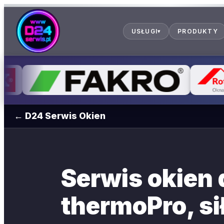
USŁUGI
PRODUKTY
▾
← D24 Serwis Okien
Serwis okien
thermoPro, si