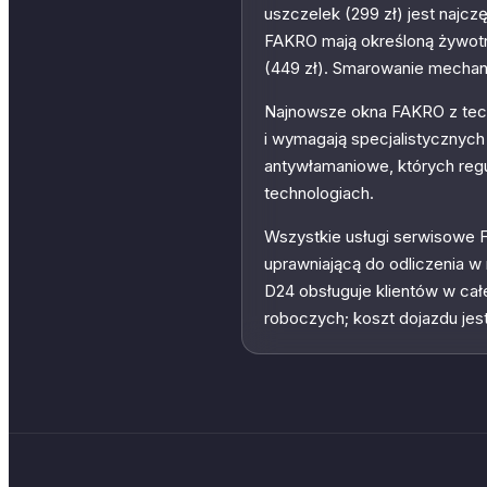
uszczelek (299 zł) jest najc
FAKRO mają określoną żywotno
(449 zł). Smarowanie mechaniz
Najnowsze okna FAKRO z tec
i wymagają specjalistyczny
antywłamaniowe, których reg
technologiach.
Wszystkie usługi serwisowe
uprawniającą do odliczenia w
D24 obsługuje klientów w cał
roboczych; koszt dojazdu je