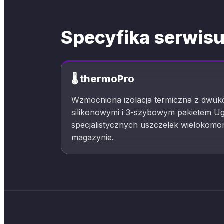
Specyfika serwisu
🌡️ thermoPro
Wzmocniona izolacja termiczna z dwu
silikonowymi i 3-szybowym pakietem U
specjalistycznych uszczelek wielokom
magazynie.