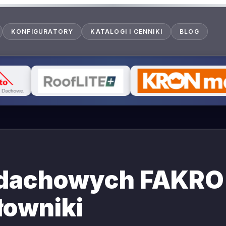
KONFIGURATORY
KATALOGI I CENNIKI
BLOG
 dachowych FAKRO 
łowniki