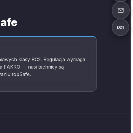
Safe
D24
iowych klasy RC2. Regulacja wymaga
ia FAKRO — nasi technicy są
aniu topSafe.