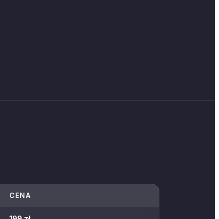
CENA
199 zł