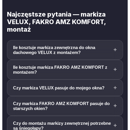
Najczęstsze pytania — markiza
VELUX, FAKRO AMZ KOMFORT,
montaż
Ile kosztuje markiza zewnętrzna do okna
+
dachowego VELUX z montażem?
Ile kosztuje markiza FAKRO AMZ KOMFORT z
+
montażem?
+
Czy markiza VELUX pasuje do mojego okna?
Czy markiza FAKRO AMZ KOMFORT pasuje do
+
starszych okien?
Czy do montażu markizy zewnętrznej potrzebne
+
są śniegołapy?