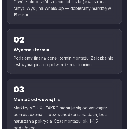
Otwórz okno, zrób zdjęcie tabliczki (lewa strona
ramy). Wyślij na WhatsApp — dobieramy markizę w
15 minut.
02
Wycena i termin
Podajemy finalną cenę i termin montażu. Zaliczka nie
jest wymagana do potwierdzenia terminu.
03
Montaż od wewnątrz
Markizy VELUX i FAKRO montuje się od wewnątrz
pomieszczenia — bez wchodzenia na dach, bez
naruszania pokrycia. Czas montażu: ok. 1–1,5
godz./okno.