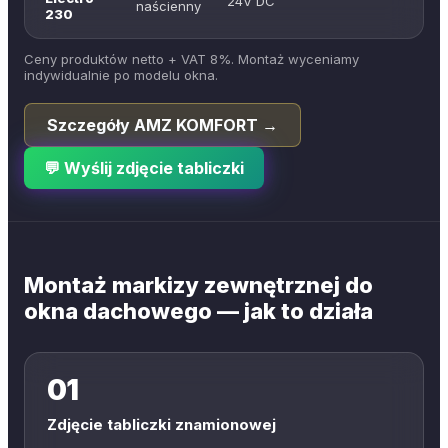
24V DC
naścienny
230
Ceny produktów netto + VAT 8%. Montaż wyceniamy
indywidualnie po modelu okna.
Szczegóły AMZ KOMFORT →
💬 Wyślij zdjęcie tabliczki
Montaż markizy zewnętrznej do
okna dachowego — jak to działa
01
Zdjęcie tabliczki znamionowej