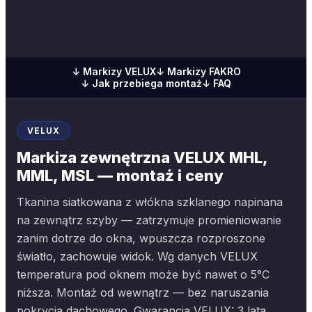
↓ Markizy VELUX
↓ Markizy FAKRO
↓ Jak przebiega montaż
↓ FAQ
VELUX
Markiza zewnętrzna VELUX MHL,
MML, MSL — montaż i ceny
Tkanina siatkowana z włókna szklanego napinana
na zewnątrz szyby — zatrzymuje promieniowanie
zanim dotrze do okna, wpuszcza rozproszone
światło, zachowuje widok. Wg danych VELUX
temperatura pod oknem może być nawet o 5°C
niższa. Montaż od wewnątrz — bez naruszania
pokrycia dachowego. Gwarancja VELUX: 3 lata