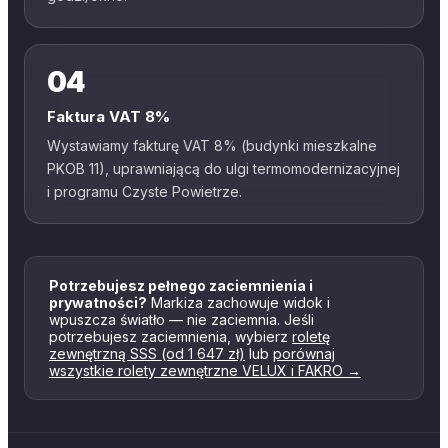
04
Faktura VAT 8%
Wystawiamy fakturę VAT 8% (budynki mieszkalne
PKOB 11), uprawniającą do ulgi termomodernizacyjnej
i programu Czyste Powietrze.
Potrzebujesz pełnego zaciemnienia i
prywatności?
Markiza zachowuje widok i
wpuszcza światło — nie zaciemnia. Jeśli
potrzebujesz zaciemnienia, wybierz
roletę
zewnętrzną SSS (od 1 647 zł)
lub
porównaj
wszystkie rolety zewnętrzne VELUX i FAKRO →