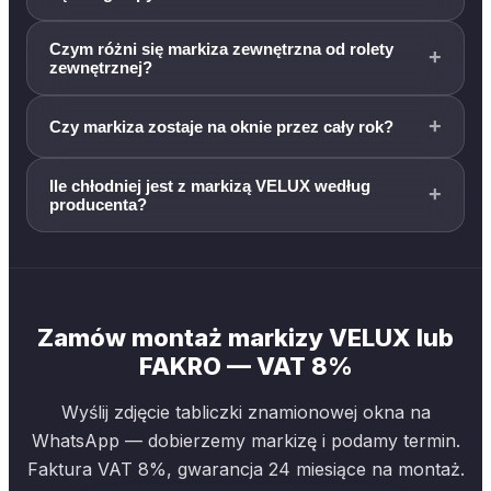
Czym różni się markiza zewnętrzna od rolety
+
zewnętrznej?
+
Czy markiza zostaje na oknie przez cały rok?
Ile chłodniej jest z markizą VELUX według
+
producenta?
Zamów montaż markizy VELUX lub
FAKRO — VAT 8%
Wyślij zdjęcie tabliczki znamionowej okna na
WhatsApp — dobierzemy markizę i podamy termin.
Faktura VAT 8%, gwarancja 24 miesiące na montaż.