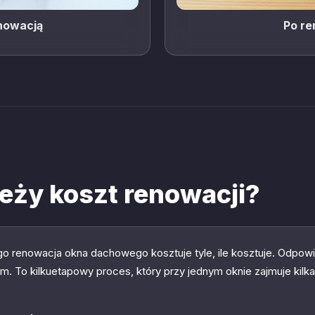
nowacją
Po re
eży koszt renowacji?
go renowacja okna dachowego kosztuje tyle, ile kosztuje. Odpowied
. To kilkuetapowy proces, który przy jednym oknie zajmuje kilk