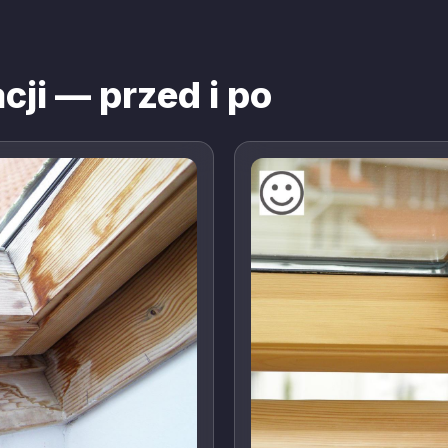
cji — przed i po