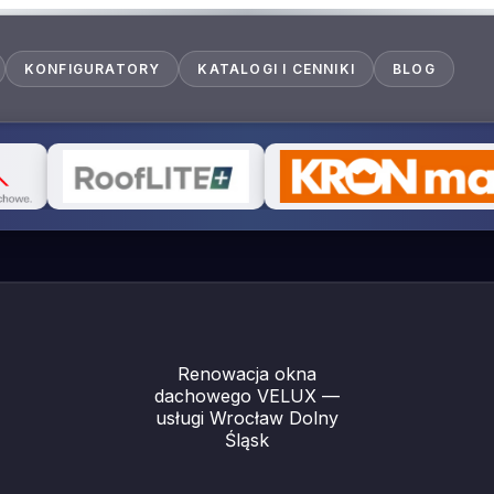
KONFIGURATORY
KATALOGI I CENNIKI
BLOG
Renowacja okna
dachowego VELUX —
usługi Wrocław Dolny
Śląsk