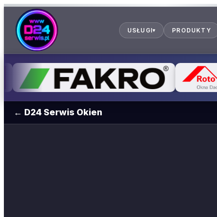
USŁUGI
PRODUKTY
▾
← D24 Serwis Okien