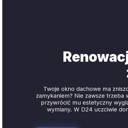
Renowacj
Twoje okno dachowe ma zniszczo
zamykaniem? Nie zawsze trzeba w
przywrócić mu estetyczny wyglą
wymiany. W D24 uczciwie dora