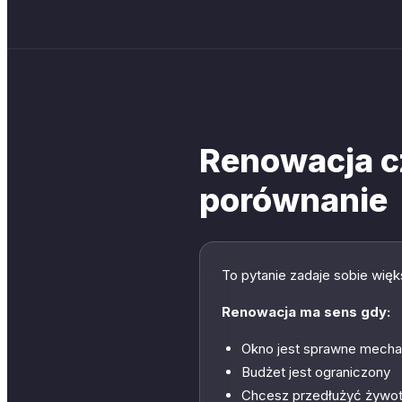
Renowacja c
porównanie
To pytanie zadaje sobie wię
Renowacja ma sens gdy:
Okno jest sprawne mechan
Budżet jest ograniczony
Chcesz przedłużyć żywotn