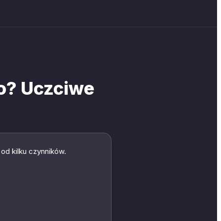
o? Uczciwe
od kilku czynników.