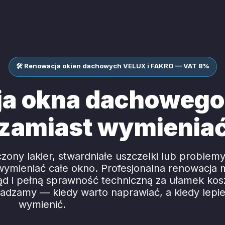
🛠 Renowacja okien dachowych VELUX i FAKRO — VAT 8%
a okna dachoweg
zamiast wymienia
ny lakier, stwardniałe uszczelki lub problemy
ymieniać całe okno. Profesjonalna renowacja
d i pełną sprawność techniczną za ułamek kos
dzamy — kiedy warto naprawiać, a kiedy lepie
wymienić.