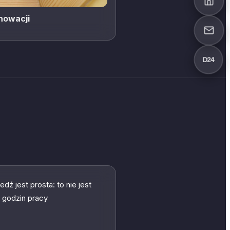
nowacji
D24
ź jest prosta: to nie jest
a godzin pracy