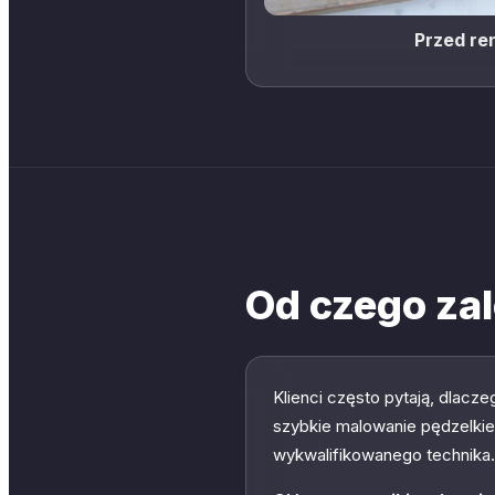
Przed re
Od czego zal
Klienci często pytają, dlacze
szybkie malowanie pędzelkiem
wykwalifikowanego technika.