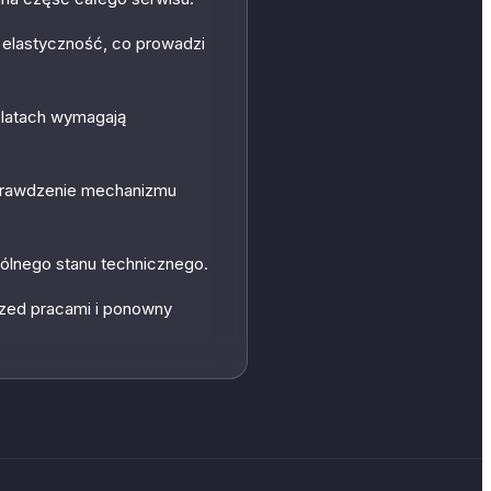
cą elastyczność, co prowadzi
 latach wymagają
sprawdzenie mechanizmu
ólnego stanu technicznego.
rzed pracami i ponowny