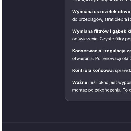
Wymiana uszczelek obwo
do przeciągów, strat ciepła
Wymiana filtrów i gąbek k
odświeżenia. Czyste filtry p
Konserwacja i regulacja 
otwierania. Po renowacji okn
Kontrola końcowa:
sprawdz
Ważne:
jeśli okno jest wyp
montaż po zakończeniu. To d