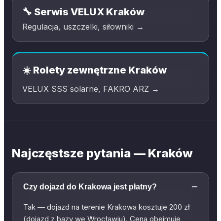
🔧 Serwis VELUX Kraków
Regulacja, uszczelki, siłowniki →
☀️ Rolety zewnętrzne Kraków
VELUX SSS solarne, FAKRO ARZ →
Najczęstsze pytania — Kraków
−
Czy dojazd do Krakowa jest płatny?
Tak — dojazd na terenie Krakowa kosztuje 200 zł
(dojazd z bazy we Wrocławiu). Cena obejmuje