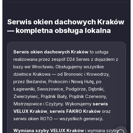
Serwis okien dachowych Kraków
— kompletna obsługa lokalna
Serwis okien dachowych Kraków
to usługa
realizowana przez zespół D24 Serwis z dojazdem z
bazy we Wrocławiu. Obsługujemy wszystkie
dzielnice Krakowa — od Bronowic i Krowodrzy,
przez Bieżanów, Prokocim i Nową Hutę, po
Łagiewniki, Swoszowice, Podgórze, Dębniki,
Zwierzyniec, Prądnik Biały, Prądnik Czerwony,
Mistrzejowice i Czyżyny. Wykonujemy
serwis
VELUX Kraków
,
serwis FAKRO Kraków
oraz
serwis okien ROTO — wszystkich generacji.
Wymiana szyby VELUX Kraków
i wymiana szyby