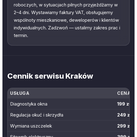
roboczych, w sytuacjach pilnych przyjeżdżamy w
2–4 dni. Wystawiamy faktury VAT, obsługujemy
wspólnoty mieszkaniowe, deweloperów i klientów
indywidualnych. Zadzwoń — ustalimy zakres prac i
termin.
Cennik serwisu Kraków
USŁUGA
CENA
Diagnostyka okna
199 zł
Regulacja okuć i skrzydła
249 zł
Wymiana uszczelek
299 zł
Siłownik elektryczny
399 zł