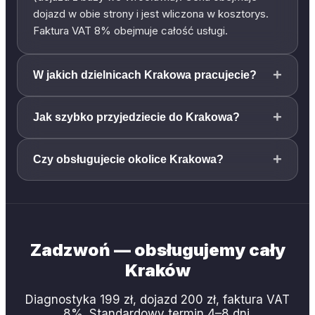
dojazd w obie strony i jest wliczona w kosztorys.
Faktura VAT 8% obejmuje całość usługi.
+
W jakich dzielnicach Krakowa pracujecie?
+
Jak szybko przyjedziecie do Krakowa?
+
Czy obsługujecie okolice Krakowa?
Zadzwoń — obsługujemy cały
Kraków
Diagnostyka 199 zł, dojazd 200 zł, faktura VAT
8%. Standardowy termin 4–8 dni.