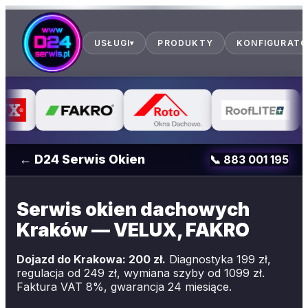
USŁUGI
PRODUKTY
KONFIGURAT
▾
← D24 Serwis Okien
📞
883 001 195
Serwis okien dachowych
Kraków — VELUX, FAKRO
Dojazd do Krakowa: 200 zł.
Diagnostyka 199 zł,
regulacja od 249 zł, wymiana szyby od 1099 zł.
Faktura VAT 8%, gwarancja 24 miesiące.