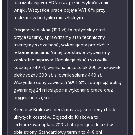
paroizolacyjnym EDN oraz pełne wykończenie
wnęki. Wszystkie prace objęte VAT 8% przy
realizacji w budynku mieszkalnym.
Diagnostyka okna (199 zł) to optymalny start —
przyjeżdżamy, sprawdzamy stan techniczny,
mierzymy szczelność, wykonujemy protokół z
rekomendacjami. Na tej podstawie wyceniamy
konkretne naprawy. Regulacja okuć i skrzydła
kosztuje 249 zł, wymiana uszczelek 299 zł, siłownik
elektryczny 399 zł, siłownik solarny 449 zł.
Wszystkie ceny zawierają
VAT 8%
i obejmują pełną
gwarancję 24 miesiące na wykonane prace oraz
oryginalne części.
Klienci w Krakowie cenią nas za jasne ceny i brak
ukrytych kosztów. Dojazd do Krakowa to
jednorazowa opłata 200 zł obejmująca dojazd w
obie strony. Standardowy termin to 4–8 dni