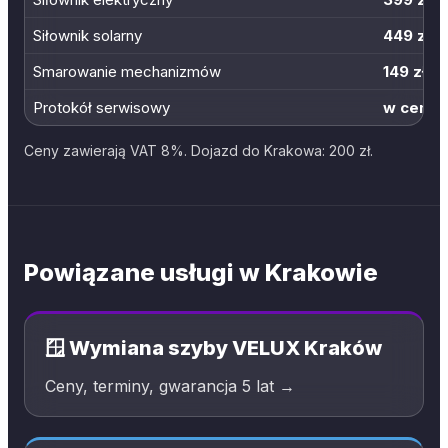
Siłownik solarny
449 zł
Smarowanie mechanizmów
149 zł
Protokół serwisowy
w cenie
Ceny zawierają VAT 8%. Dojazd do Krakowa: 200 zł.
Powiązane usługi w Krakowie
🪟 Wymiana szyby VELUX Kraków
Ceny, terminy, gwarancja 5 lat →