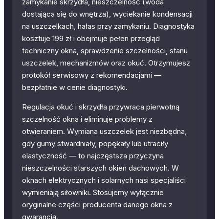
zamykanie skrzydła, nieszczelność (woda
dostająca się do wnętrza), wyciekanie kondensacji
na uszczelkach, hałas przy zamykaniu. Diagnostyka
kosztuje 199 zł i obejmuje pełen przegląd
techniczny okna, sprawdzenie szczelności, stanu
uszczelek, mechanizmów oraz okuć. Otrzymujesz
protokół serwisowy z rekomendacjami —
bezpłatnie w cenie diagnostyki.
Regulacja okuć i skrzydła przywraca pierwotną
szczelność okna i eliminuje problemy z
otwieraniem. Wymiana uszczelek jest niezbędna,
gdy gumy stwardniały, popękały lub utraciły
elastyczność — to najczęstsza przyczyna
nieszczelności starszych okien dachowych. W
oknach elektrycznych i solarnych nasi specjaliści
wymieniają siłowniki. Stosujemy wyłącznie
oryginalne części producenta danego okna z
gwarancją.