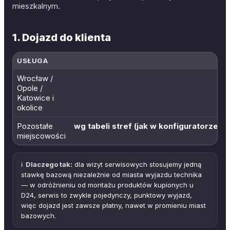
mieszkalnym.
1. Dojazd do klienta
USŁUGA
Wrocław /
Opole /
Katowice i
okolice
Pozostałe
wg tabeli stref (jak w konfiguratorze 
miejscowości
ℹ️
Dlaczego tak:
dla wizyt serwisowych stosujemy jedną
stawkę bazową niezależnie od miasta wyjazdu technika
— w odróżnieniu od montażu produktów kupionych u
D24, serwis to zwykle pojedynczy, punktowy wyjazd,
więc dojazd jest zawsze płatny, nawet w promieniu miast
bazowych.