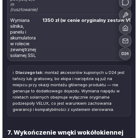
m
(rusztowanie)
Wymiana
1350 zł (w cenie oryginalny zestaw VELU
silnika,
panelu i
akumulatora
w rolecie
zewnętrznej
D24
solarnej SSL
ℹ️
Dlaczego tak:
montaż akcesoriów kupionych u D24 jest
tańszy lub gratisowy, bo ekipa i narzędzia są już na
miejscu przy okazji montażu głównego produktu — nie
generuje to dodatkowego dojazdu. Wymiana napędu w
roletach solarnych obejmuje wyłącznie oryginalne
podzespoły VELUX, co jest warunkiem zachowania
gwarancji i kompatybilności z systemem sterowania.
7. Wykończenie wnęki wokółokiennej