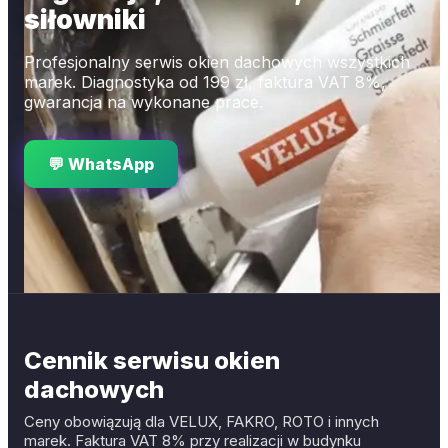
siłowniki
Profesjonalny serwis okien dachowych wszystkich
marek. Diagnostyka od 199 zł, faktura VAT 8%,
gwarancja na wykonane prace.
💬 WhatsApp
Cennik serwisu okien
dachowych
Ceny obowiązują dla VELUX, FAKRO, ROTO i innych
marek. Faktura VAT 8% przy realizacji w budynku