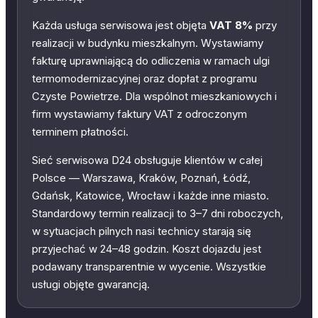
Każda usługa serwisowa jest objęta
VAT 8%
przy
realizacji w budynku mieszkalnym. Wystawiamy
fakturę uprawniającą do odliczenia w ramach ulgi
termomodernizacyjnej oraz dopłat z programu
Czyste Powietrze. Dla wspólnot mieszkaniowych i
firm wystawiamy faktury VAT z odroczonym
terminem płatności.
Sieć serwisowa D24 obsługuje klientów w całej
Polsce — Warszawa, Kraków, Poznań, Łódź,
Gdańsk, Katowice, Wrocław i każde inne miasto.
Standardowy termin realizacji to 3–7 dni roboczych,
w sytuacjach pilnych nasi technicy starają się
przyjechać w 24–48 godzin. Koszt dojazdu jest
podawany transparentnie w wycenie. Wszystkie
usługi objęte gwarancją.