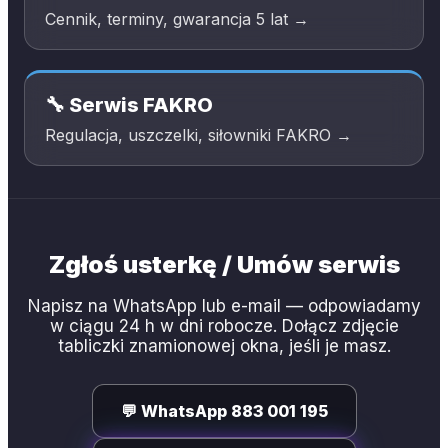
Cennik, terminy, gwarancja 5 lat →
🔧 Serwis FAKRO
Regulacja, uszczelki, siłowniki FAKRO →
Zgłoś usterkę / Umów serwis
Napisz na WhatsApp lub e-mail — odpowiadamy
w ciągu 24 h w dni robocze. Dołącz zdjęcie
tabliczki znamionowej okna, jeśli je masz.
💬 WhatsApp
883 001 195