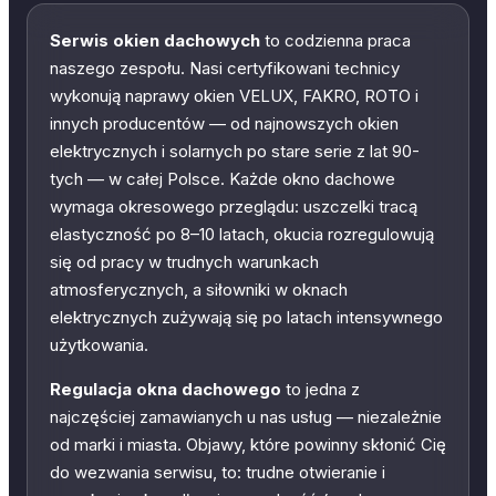
Serwis okien dachowych
to codzienna praca
naszego zespołu. Nasi certyfikowani technicy
wykonują naprawy okien VELUX, FAKRO, ROTO i
innych producentów — od najnowszych okien
elektrycznych i solarnych po stare serie z lat 90-
tych — w całej Polsce. Każde okno dachowe
wymaga okresowego przeglądu: uszczelki tracą
elastyczność po 8–10 latach, okucia rozregulowują
się od pracy w trudnych warunkach
atmosferycznych, a siłowniki w oknach
elektrycznych zużywają się po latach intensywnego
użytkowania.
Regulacja okna dachowego
to jedna z
najczęściej zamawianych u nas usług — niezależnie
od marki i miasta. Objawy, które powinny skłonić Cię
do wezwania serwisu, to: trudne otwieranie i